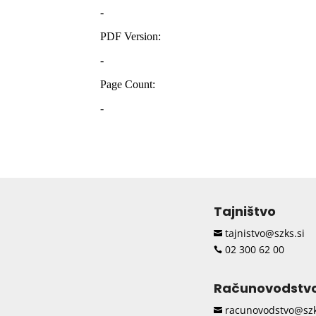
Tajništvo
tajnistvo@szks.si

02 300 62 00

Računovodstv
racunovodstvo@szk
