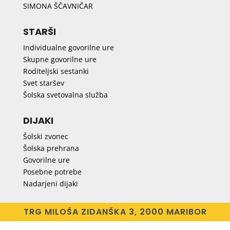
SIMONA ŠČAVNIČAR
STARŠI
Individualne govorilne ure
Skupne govorilne ure
Roditeljski sestanki
Svet staršev
Šolska svetovalna služba
DIJAKI
Šolski zvonec
Šolska prehrana
Govorilne ure
Posebne potrebe
Nadarjeni dijaki
TRG MILOŠA ZIDANŠKA 3, 2000 MARIBOR